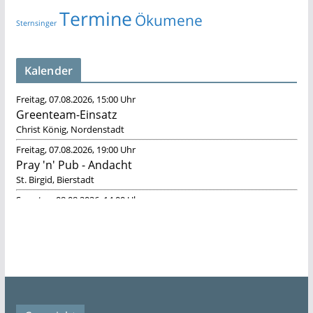
Termine
Ökumene
Sternsinger
Kalender