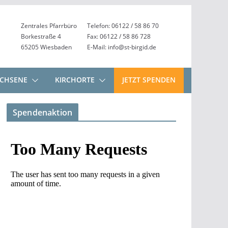
Zentrales Pfarrbüro
Telefon: 06122 / 58 86 70
Borkestraße 4
Fax: 06122 / 58 86 728
65205 Wiesbaden
E-Mail: info@st-birgid.de
CHSENE
KIRCHORTE
JETZT SPENDEN
Spendenaktion