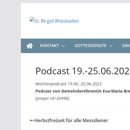
Zum
Inhalt
springen
KONTAKT
GOTTESDIENSTE
SA
Podcast 19.-25.06.20
Wochenpodcast 19.06.-25.06.2023
Podcast von Gemeindereferentin Eva-Maria Bre
[player id=26998]
Herbstfreizeit für alle Messdiener