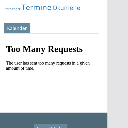
Termine
Ökumene
Sternsinger
Kalender