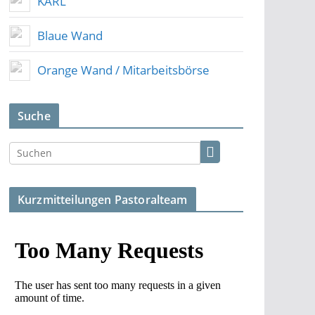
KARL
Blaue Wand
Orange Wand / Mitarbeitsbörse
Suche
Kurzmitteilungen Pastoralteam