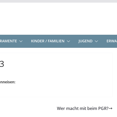
KRAMENTE
KINDER / FAMILIEN
JUGEND
ERWA
23
nneisen:
Wer macht mit beim PGR?