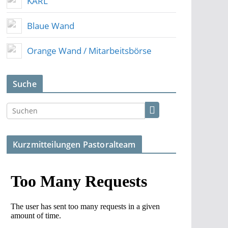
KARL
Blaue Wand
Orange Wand / Mitarbeitsbörse
Suche
Kurzmitteilungen Pastoralteam