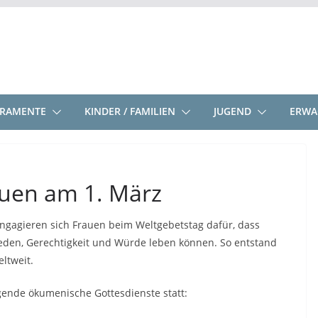
KRAMENTE
KINDER / FAMILIEN
JUGEND
ERWA
auen am 1. März
gagieren sich Frauen beim Weltgebetstag dafür, dass
ieden, Gerechtigkeit und Würde leben können. So entstand
ltweit.
gende ökumenische Gottesdienste statt: