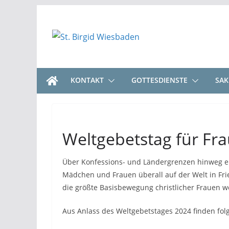
Zum
Inhalt
springen
KONTAKT
GOTTESDIENSTE
SA
Weltgebetstag für Fr
Über Konfessions- und Ländergrenzen hinweg en
Mädchen und Frauen überall auf der Welt in Fr
die größte Basisbewegung christlicher Frauen we
Aus Anlass des Weltgebetstages 2024 finden fol