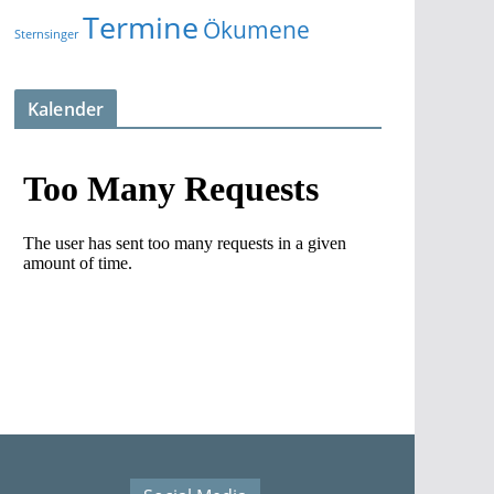
Termine
Ökumene
Sternsinger
Kalender