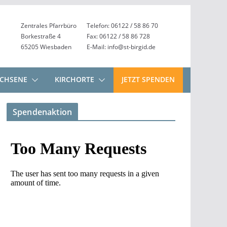
Zentrales Pfarrbüro
Telefon: 06122 / 58 86 70
Borkestraße 4
Fax: 06122 / 58 86 728
65205 Wiesbaden
E-Mail: info@st-birgid.de
CHSENE
KIRCHORTE
JETZT SPENDEN
Spendenaktion