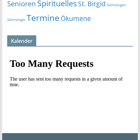
Spirituelles
Senioren
St. Birgid
Sternsingen
Termine
Ökumene
Sternsinger
Kalender