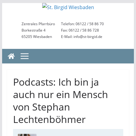
Zum
Inhalt
springen
Zentrales Pfarrbüro
Telefon: 06122 / 58 86 70
Borkestraße 4
Fax: 06122 / 58 86 728
65205 Wiesbaden
E-Mail: info@st-birgid.de
Podcasts: Ich bin ja
auch nur ein Mensch
von Stephan
Lechtenböhmer