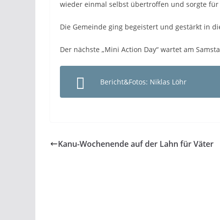
wieder einmal selbst übertroffen und sorgte fü
Die Gemeinde ging begeistert und gestärkt in di
Der nächste „Mini Action Day“ wartet am Samsta
Bericht&Fotos: Niklas Löhr
Kanu-Wochenende auf der Lahn für Väter