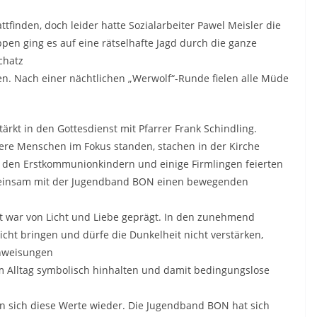
ttfinden, doch leider hatte Sozialarbeiter Pawel Meisler die
ppen ging es auf eine rätselhafte Jagd durch die ganze
chatz
ten. Nach einer nächtlichen „Werwolf“-Runde fielen alle Müde
rkt in den Gottesdienst mit Pfarrer Frank Schindling.
re Menschen im Fokus standen, stachen in der Kirche
den Erstkommunionkindern und einige Firmlingen feierten
einsam mit der Jugendband BON einen bewegenden
t war von Licht und Liebe geprägt. In den zunehmend
cht bringen und dürfe die Dunkelheit nicht verstärken,
anweisungen
 Alltag symbolisch hinhalten und damit bedingungslose
n sich diese Werte wieder. Die Jugendband BON hat sich