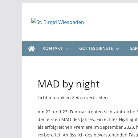
Zum
Inhalt
springen
KONTAKT
GOTTESDIENSTE
SA
MAD by night
Licht in dunklen Zeiten verbreiten
Am 22. und 23. Februar freuten sich zahlreiche
den ersten MAD des Jahres. Ein echtes Highlight
als erfolgreichen Premiere im September 2023, h
vorbereitet. Anlässlich des bevorstehenden Fas