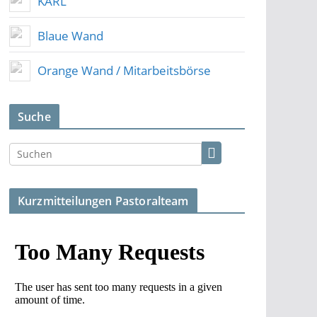
KARL
Blaue Wand
Orange Wand / Mitarbeitsbörse
Suche
Kurzmitteilungen Pastoralteam