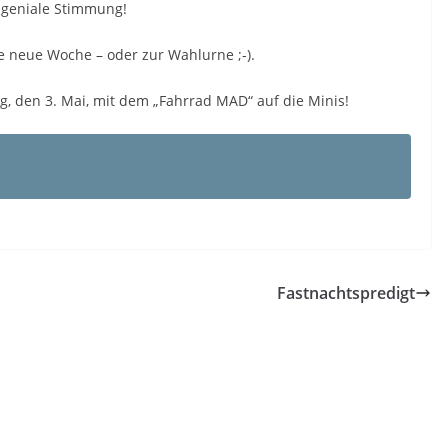
r geniale Stimmung!
e neue Woche – oder zur Wahlurne ;-).
g, den 3. Mai, mit dem „Fahrrad MAD“ auf die Minis!
Fastnachtspredigt