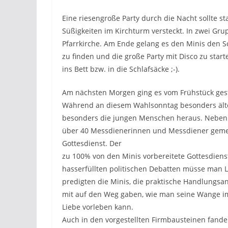
Eine riesengroße Party durch die Nacht sollte sta
Süßigkeiten im Kirchturm versteckt. In zwei Gru
Pfarrkirche. Am Ende gelang es den Minis den S
zu finden und die große Party mit Disco zu star
ins Bett bzw. in die Schlafsäcke ;-).
Am nächsten Morgen ging es vom Frühstück gestä
Während an diesem Wahlsonntag besonders älte
besonders die jungen Menschen heraus. Neben 
über 40 Messdienerinnen und Messdiener gem
Gottesdienst. Der
zu 100% von den Minis vorbereitete Gottesdiens
hasserfüllten politischen Debatten müsse man Li
predigten die Minis, die praktische Handlungs
mit auf den Weg gaben, wie man seine Wange im
Liebe vorleben kann.
Auch in den vorgestellten Firmbausteinen fande