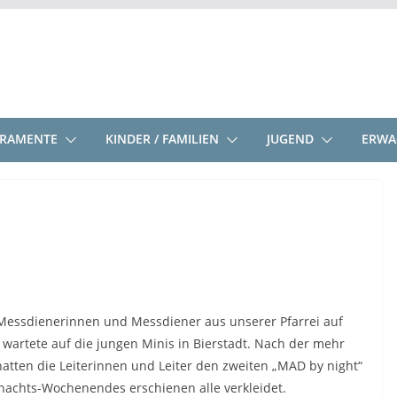
KRAMENTE
KINDER / FAMILIEN
JUGEND
ERWA
 Messdienerinnen und Messdiener aus unserer Pfarrei auf
 wartete auf die jungen Minis in Bierstadt. Nach der mehr
atten die Leiterinnen und Leiter den zweiten „MAD by night“
tnachts-Wochenendes erschienen alle verkleidet.