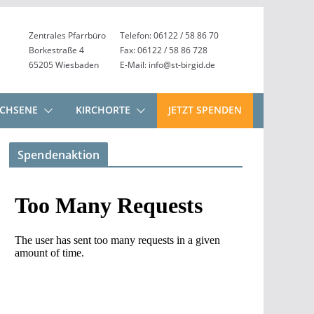
Zentrales Pfarrbüro
Telefon: 06122 / 58 86 70
Borkestraße 4
Fax: 06122 / 58 86 728
65205 Wiesbaden
E-Mail: info@st-birgid.de
CHSENE
KIRCHORTE
JETZT SPENDEN
Spendenaktion