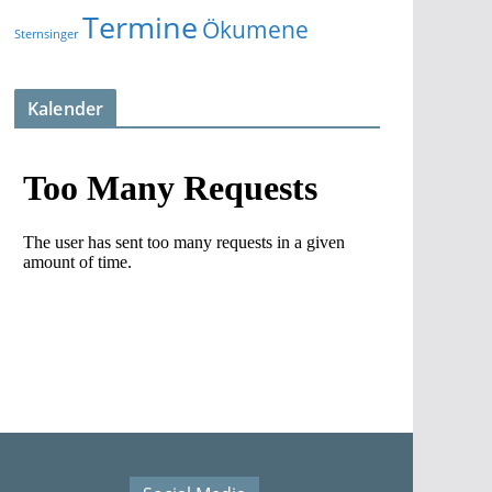
Termine
Ökumene
Sternsinger
Kalender