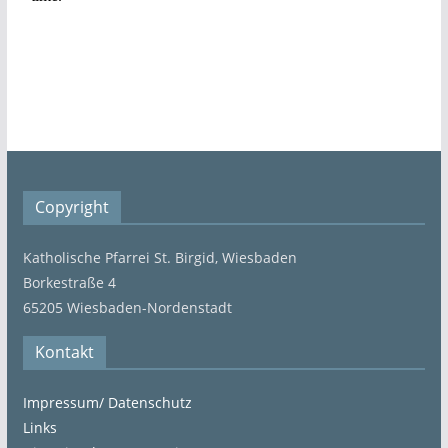
Copyright
Katholische Pfarrei St. Birgid, Wiesbaden
Borkestraße 4
65205 Wiesbaden-Nordenstadt
Kontakt
Impressum/ Datenschutz
Links