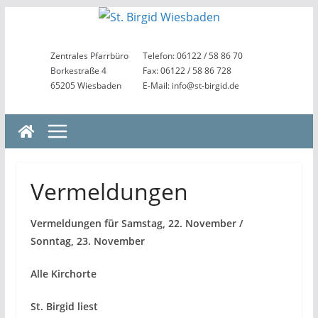
Zum
Inhalt
springen
Zentrales Pfarrbüro
Telefon: 06122 / 58 86 70
Borkestraße 4
Fax: 06122 / 58 86 728
65205 Wiesbaden
E-Mail: info@st-birgid.de
Vermeldungen
Vermeldungen für Samstag, 22. November /
Sonntag, 23. November
Alle Kirchorte
St. Birgid liest