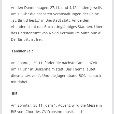
An den Donnerstagen, 27.11. und 4.12. finden jeweils
um 19 Uhr die nächsten Veranstaltungen der Reihe
„St. Birgid liest…“ in Bierstadt statt. An beiden
Abenden steht das Buch „Ungläubiges Staunen. Über
das Christentum“ von Navid Kermani im Mittelpunkt.
Der Eintritt ist frei.
FamilienZeit
Am Sonntag, 30.11. findet die nächste FamilienZeit
um 11 Uhr in Delkenheim statt. Das Thema lautet
diesmal „Advent“. Und die Jugendband BON ist auch
mit dabei.
BIE
Am Sonntag, 30.11., dem 1. Advent, wird die Messe in
BIE vom Chor des GV Frohsinn musikalisch