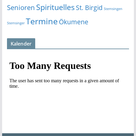
Spirituelles
Senioren
St. Birgid
Sternsingen
Termine
Ökumene
Sternsinger
Kalender