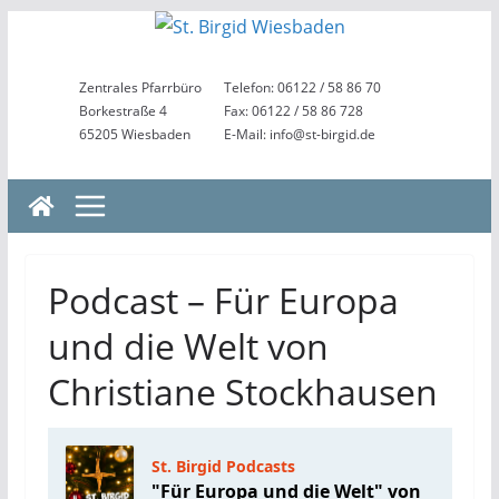
Zum
Inhalt
springen
Zentrales Pfarrbüro
Telefon: 06122 / 58 86 70
Borkestraße 4
Fax: 06122 / 58 86 728
65205 Wiesbaden
E-Mail: info@st-birgid.de
Podcast – Für Europa
und die Welt von
Christiane Stockhausen