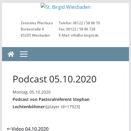
Zum
Inhalt
springen
Zentrales Pfarrbüro
Telefon: 06122 / 58 86 70
Borkestraße 4
Fax: 06122 / 58 86 728
65205 Wiesbaden
E-Mail: info@st-birgid.de
Podcast 05.10.2020
Montag, 05.10.2020
Podcast von Pastoralreferent Stephan
Lechtenböhmer:
[player id=17923]
Video 04.10.2020