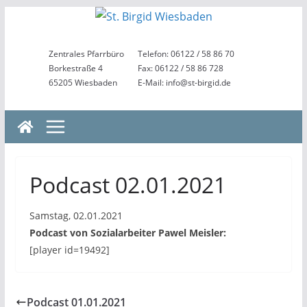
Zum
Inhalt
springen
Zentrales Pfarrbüro
Telefon: 06122 / 58 86 70
Borkestraße 4
Fax: 06122 / 58 86 728
65205 Wiesbaden
E-Mail: info@st-birgid.de
Podcast 02.01.2021
Samstag, 02.01.2021
Podcast von Sozialarbeiter Pawel Meisler:
[player id=19492]
Podcast 01.01.2021