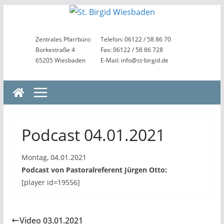
Zum
Inhalt
springen
Zentrales Pfarrbüro
Telefon: 06122 / 58 86 70
Borkestraße 4
Fax: 06122 / 58 86 728
65205 Wiesbaden
E-Mail: info@st-birgid.de
Podcast 04.01.2021
Montag, 04.01.2021
Podcast von Pastoralreferent Jürgen Otto:
[player id=19556]
Video 03.01.2021