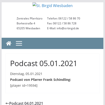
Zum
Inhalt
springen
Zentrales Pfarrbüro
Telefon: 06122 / 58 86 70
Borkestraße 4
Fax: 06122 / 58 86 728
65205 Wiesbaden
E-Mail: info@st-birgid.de
Podcast 05.01.2021
Dienstag, 05.01.2021
Podcast von Pfarrer Frank Schindling:
[player id=19594]
Podcast 04.01.2021