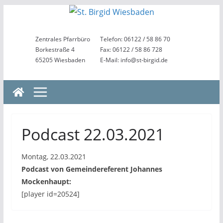
Zum
Inhalt
springen
Zentrales Pfarrbüro
Telefon: 06122 / 58 86 70
Borkestraße 4
Fax: 06122 / 58 86 728
65205 Wiesbaden
E-Mail: info@st-birgid.de
Podcast 22.03.2021
Montag, 22.03.2021
Podcast von Gemeindereferent Johannes
Mockenhaupt:
[player id=20524]