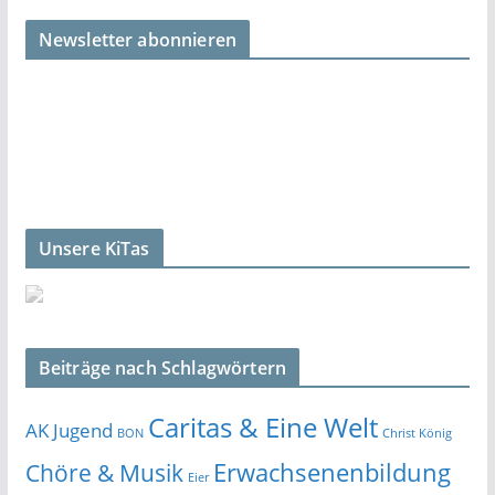
Newsletter abonnieren
Unsere KiTas
Beiträge nach Schlagwörtern
Caritas & Eine Welt
AK Jugend
BON
Christ König
Erwachsenenbildung
Chöre & Musik
Eier