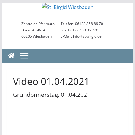
Zum
Inhalt
springen
Zentrales Pfarrbüro
Telefon: 06122 / 58 86 70
Borkestraße 4
Fax: 06122 / 58 86 728
65205 Wiesbaden
E-Mail: info@st-birgid.de
Video 01.04.2021
Gründonnerstag, 01.04.2021