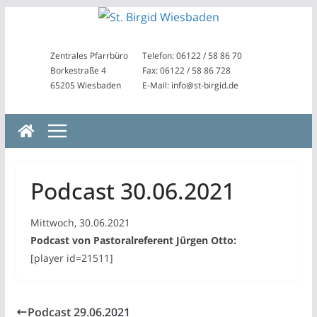
Zum
Inhalt
springen
Zentrales Pfarrbüro
Telefon: 06122 / 58 86 70
Borkestraße 4
Fax: 06122 / 58 86 728
65205 Wiesbaden
E-Mail: info@st-birgid.de
Podcast 30.06.2021
Mittwoch, 30.06.2021
Podcast von Pastoralreferent Jürgen Otto:
[player id=21511]
Podcast 29.06.2021