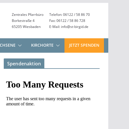
Zentrales Pfarrbüro
Telefon: 06122 / 58 86 70
Borkestraße 4
Fax: 06122 / 58 86 728
65205 Wiesbaden
E-Mail: info@st-birgid.de
CHSENE
KIRCHORTE
JETZT SPENDEN
Spendenaktion