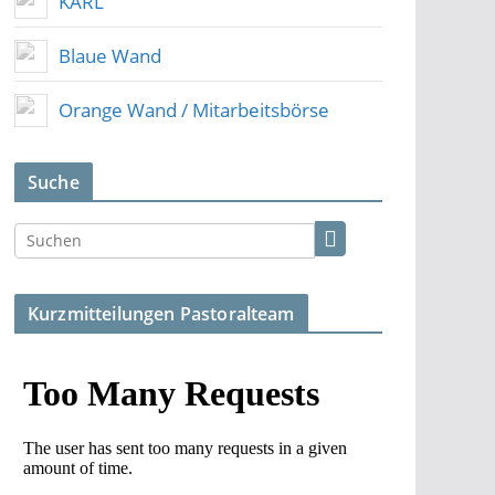
KARL
Blaue Wand
Orange Wand / Mitarbeitsbörse
Suche
Kurzmitteilungen Pastoralteam