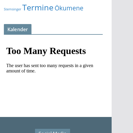
Termine
Ökumene
Sternsinger
Kalender