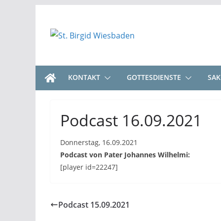
Zum
Inhalt
springen
KONTAKT
GOTTESDIENSTE
SA
Podcast 16.09.2021
Donnerstag, 16.09.2021
Podcast von Pater Johannes Wilhelmi:
[player id=22247]
Podcast 15.09.2021