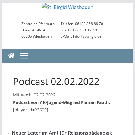
Zum
Inhalt
springen
Zentrales Pfarrbüro
Telefon: 06122 / 58 86 70
Borkestraße 4
Fax: 06122 / 58 86 728
65205 Wiesbaden
E-Mail: info@st-birgid.de
Podcast 02.02.2022
Mittwoch, 02.02.2022
Podcast von AK-Jugend-Mitglied Florian Fauth:
[player id=23609]
Neuer Leiter im Amt für Religionspädagogik