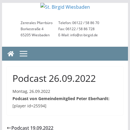
Zum
Inhalt
springen
Zentrales Pfarrbüro
Telefon: 06122 / 58 86 70
Borkestraße 4
Fax: 06122 / 58 86 728
65205 Wiesbaden
E-Mail: info@st-birgid.de
Podcast 26.09.2022
Montag, 26.09.2022
Podcast von Gemeindemitglied Peter Eberhardt:
[player id=25594]
Podcast 19.09.2022