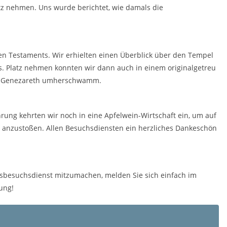
tz nehmen. Uns wurde berichtet, wie damals die
uen Testaments. Wir erhielten einen Überblick über den Tempel
s. Platz nehmen konnten wir dann auch in einem originalgetreu
ee Genezareth umherschwamm.
rung kehrten wir noch in eine Apfelwein-Wirtschaft ein, um auf
 anzustoßen. Allen Besuchsdiensten ein herzliches Dankeschön
sbesuchsdienst mitzumachen, melden Sie sich einfach im
ung!