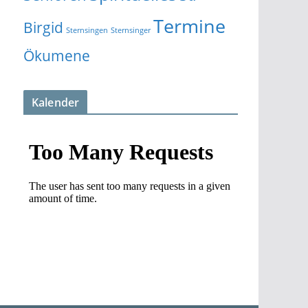
Termine
Birgid
Sternsingen
Sternsinger
Ökumene
Kalender