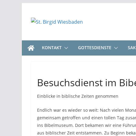
Zum
Inhalt
springen
KONTAKT
GOTTESDIENSTE
SA
Besuchsdienst im Bi
Einblicke in biblische Zeiten genommen
Endlich war es wieder so weit: Nach vielen Mo
gemeinsam getroffen und einen tollen Tag zusa
ins Bibelmuseum. Dort bekamen wir eine Führung
aus biblischer Zeit entstammen. Zu Beginn bekam