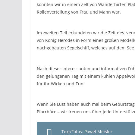
konnten wir in einem Zelt von Wanderhirten Pla
Rollenverteilung von Frau und Mann war.
Im zweiten Teil erkundeten wir die Zeit des Ne
von König Herodes in Form eines großen Modell
nachgebauten Segelschiff, welches auf dem S
Nach dieser interessanten und informativen Füh
den gelungenen Tag mit einem kühlen Äppelwoi
für ihr Wirken und Tun!
Wenn Sie Lust haben auch mal beim Geburtstag
Pfarrbüro – wir freuen uns über jede Unterstütz
Text/Fotos: Pawel Meisler