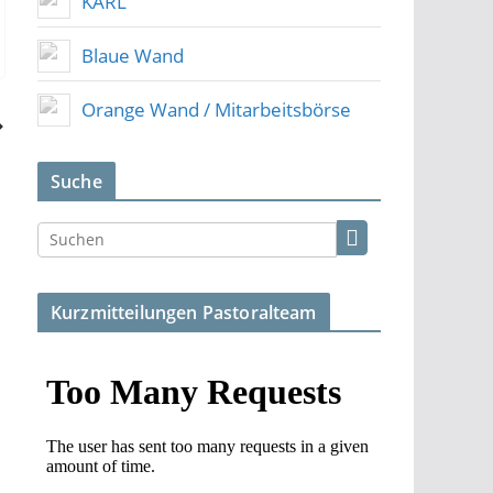
KARL
Blaue Wand
Orange Wand / Mitarbeitsbörse
Suche
Kurzmitteilungen Pastoralteam