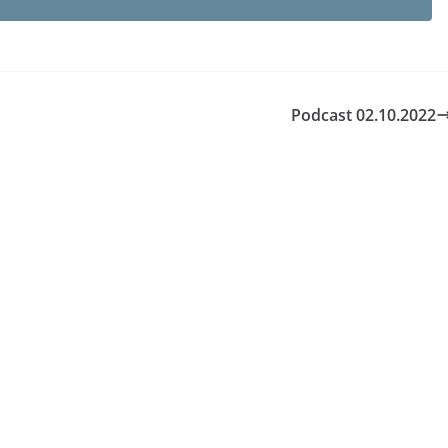
Podcast 02.10.2022