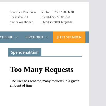
Zentrales Pfarrbüro
Telefon: 06122 / 58 86 70
Borkestraße 4
Fax: 06122 / 58 86 728
65205 Wiesbaden
E-Mail: info@st-birgid.de
CHSENE
KIRCHORTE
JETZT SPENDEN
Spendenaktion