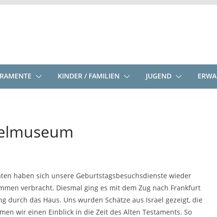
KRAMENTE
KINDER / FAMILIEN
JUGEND
ERWA
belmuseum
naten haben sich unsere Geburtstagsbesuchsdienste wieder
mmen verbracht. Diesmal ging es mit dem Zug nach Frankfurt
 durch das Haus. Uns wurden Schätze aus Israel gezeigt, die
en wir einen Einblick in die Zeit des Alten Testaments. So