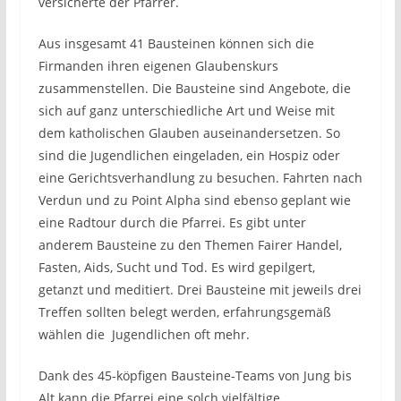
versicherte der Pfarrer.
Aus insgesamt 41 Bausteinen können sich die
Firmanden ihren eigenen Glaubenskurs
zusammenstellen. Die Bausteine sind Angebote, die
sich auf ganz unterschiedliche Art und Weise mit
dem katholischen Glauben auseinandersetzen. So
sind die Jugendlichen eingeladen, ein Hospiz oder
eine Gerichtsverhandlung zu besuchen. Fahrten nach
Verdun und zu Point Alpha sind ebenso geplant wie
eine Radtour durch die Pfarrei. Es gibt unter
anderem Bausteine zu den Themen Fairer Handel,
Fasten, Aids, Sucht und Tod. Es wird gepilgert,
getanzt und meditiert. Drei Bausteine mit jeweils drei
Treffen sollten belegt werden, erfahrungsgemäß
wählen die Jugendlichen oft mehr.
Dank des 45-köpfigen Bausteine-Teams von Jung bis
Alt kann die Pfarrei eine solch vielfältige