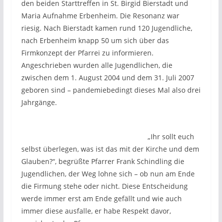
den beiden Starttreffen in St. Birgid Bierstadt und
Maria Aufnahme Erbenheim. Die Resonanz war
riesig. Nach Bierstadt kamen rund 120 Jugendliche,
nach Erbenheim knapp 50 um sich über das
Firmkonzept der Pfarrei zu informieren.
Angeschrieben wurden alle Jugendlichen, die
zwischen dem 1. August 2004 und dem 31. Juli 2007
geboren sind – pandemiebedingt dieses Mal also drei
Jahrgänge.
„Ihr sollt euch
selbst überlegen, was ist das mit der Kirche und dem
Glauben?“, begrüßte Pfarrer Frank Schindling die
Jugendlichen, der Weg lohne sich – ob nun am Ende
die Firmung stehe oder nicht. Diese Entscheidung
werde immer erst am Ende gefällt und wie auch
immer diese ausfalle, er habe Respekt davor,