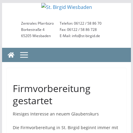
Zum
Inhalt
springen
Zentrales Pfarrbüro
Telefon: 06122 / 58 86 70
Borkestraße 4
Fax: 06122 / 58 86 728
65205 Wiesbaden
E-Mail: info@st-birgid.de
Firmvorbereitung
gestartet
Riesiges Interesse an neuem Glaubenskurs
Die Firmvorbereitung in St. Birgid beginnt immer mit