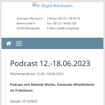
Zum
Inhalt
springen
Zentrales Pfarrbüro
Telefon: 06122 / 58 86 70
Borkestraße 4
Fax: 06122 / 58 86 728
65205 Wiesbaden
E-Mail: info@st-birgid.de
Podcast 12.-18.06.2023
Wochenpodcast 12.06.-18.06.2023
Podcast von Melanie Worbs, Pastorale Mitarbeiterin
im Praktikum:
[player id=26963]