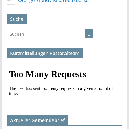
Orange Wand / Mitarbeitsbörse
Suche
Kurzmitteilungen Pastoralteam
Aktueller Gemeindebrief