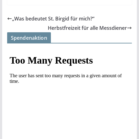
„Was bedeutet St. Birgid für mich?“
Herbstfreizeit für alle Messdiener
Spendenaktion