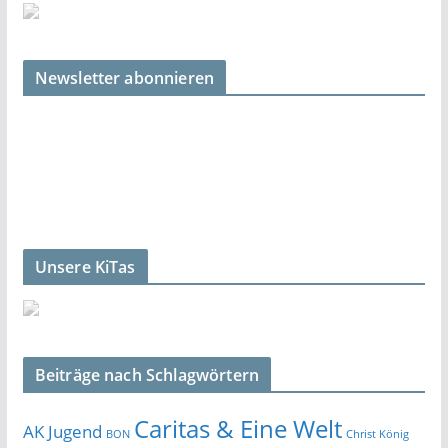
Newsletter abonnieren
Unsere KiTas
Beiträge nach Schlagwörtern
Caritas & Eine Welt
AK Jugend
BON
Christ König