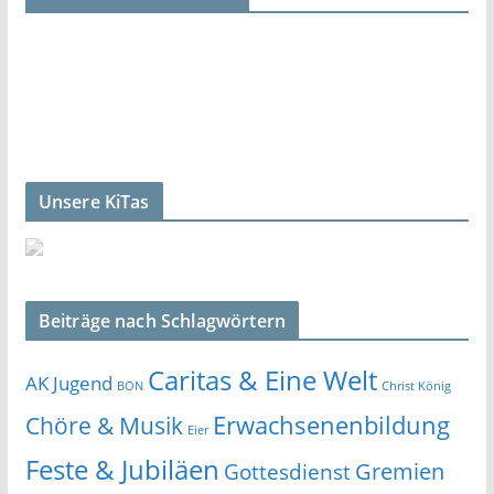
Unsere KiTas
Beiträge nach Schlagwörtern
Caritas & Eine Welt
AK Jugend
BON
Christ König
Erwachsenenbildung
Chöre & Musik
Eier
Feste & Jubiläen
Gremien
Gottesdienst