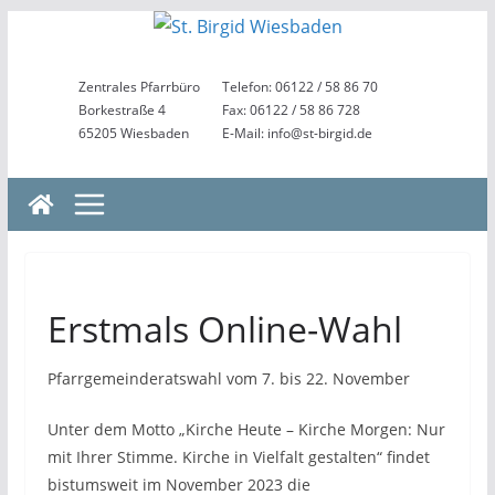
Zum
Inhalt
springen
Zentrales Pfarrbüro
Telefon: 06122 / 58 86 70
Borkestraße 4
Fax: 06122 / 58 86 728
65205 Wiesbaden
E-Mail: info@st-birgid.de
Erstmals Online-Wahl
Pfarrgemeinderatswahl vom 7. bis 22. November
Unter dem Motto „Kirche Heute – Kirche Morgen: Nur
mit Ihrer Stimme. Kirche in Vielfalt gestalten“ findet
bistumsweit im November 2023 die