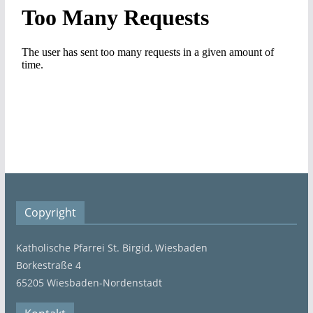
Copyright
Katholische Pfarrei St. Birgid, Wiesbaden
Borkestraße 4
65205 Wiesbaden-Nordenstadt