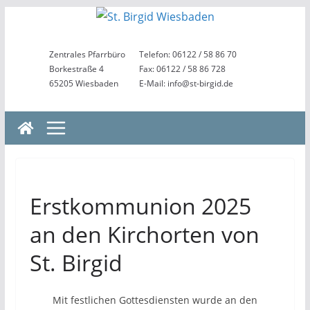
Zum
Inhalt
springen
Zentrales Pfarrbüro
Telefon: 06122 / 58 86 70
Borkestraße 4
Fax: 06122 / 58 86 728
65205 Wiesbaden
E-Mail: info@st-birgid.de
Erstkommunion 2025
an den Kirchorten von
St. Birgid
Mit festlichen Gottesdiensten wurde an den