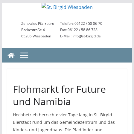
Zum
Inhalt
springen
Zentrales Pfarrbüro
Telefon: 06122 / 58 86 70
Borkestraße 4
Fax: 06122 / 58 86 728
65205 Wiesbaden
E-Mail: info@st-birgid.de
Flohmarkt for Future
und Namibia
Hochbetrieb herrschte vier Tage lang in St. Birgid
Bierstadt rund um das Gemeindezentrum und das
Kinder- und Jugendhaus. Die Pfadfinder und