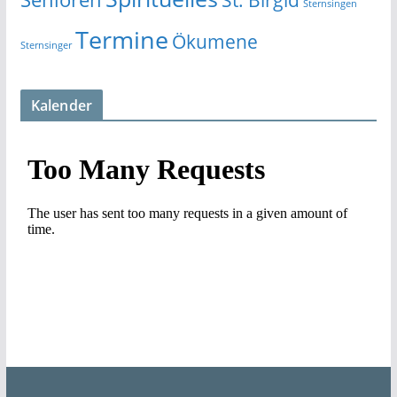
Sternsingen
Termine
Ökumene
Sternsinger
Kalender