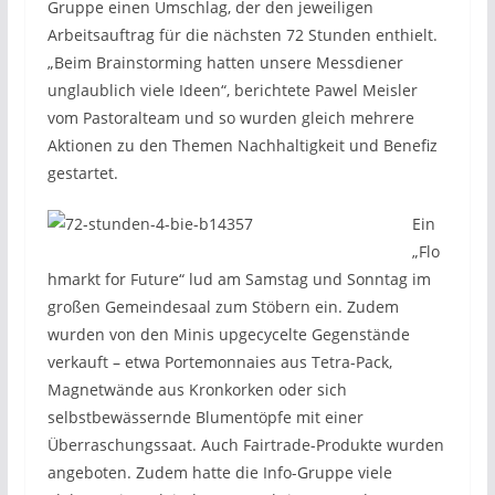
Gruppe einen Umschlag, der den jeweiligen
Arbeitsauftrag für die nächsten 72 Stunden enthielt.
„Beim Brainstorming hatten unsere Messdiener
unglaublich viele Ideen“, berichtete Pawel Meisler
vom Pastoralteam und so wurden gleich mehrere
Aktionen zu den Themen Nachhaltigkeit und Benefiz
gestartet.
Ein
„Flo
hmarkt for Future“ lud am Samstag und Sonntag im
großen Gemeindesaal zum Stöbern ein. Zudem
wurden von den Minis upgecycelte Gegenstände
verkauft – etwa Portemonnaies aus Tetra-Pack,
Magnetwände aus Kronkorken oder sich
selbstbewässernde Blumentöpfe mit einer
Überraschungssaat. Auch Fairtrade-Produkte wurden
angeboten. Zudem hatte die Info-Gruppe viele