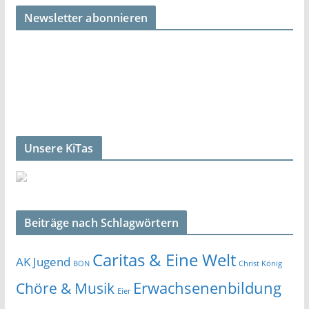
Newsletter abonnieren
Unsere KiTas
Beiträge nach Schlagwörtern
Caritas & Eine Welt
AK Jugend
BON
Christ König
Erwachsenenbildung
Chöre & Musik
Eier