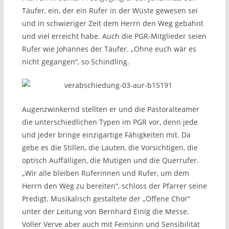
Täufer, ein, der ein Rufer in der Wüste gewesen sei
und in schwieriger Zeit dem Herrn den Weg gebahnt
und viel erreicht habe. Auch die PGR-Mitglieder seien
Rufer wie Johannes der Täufer. „Ohne euch wär es
nicht gegangen“, so Schindling.
Augenzwinkernd stellten er und die Pastoralteamer
die unterschiedlichen Typen im PGR vor, denn jede
und jeder bringe einzigartige Fähigkeiten mit. Da
gebe es die Stillen, die Lauten, die Vorsichtigen, die
optisch Auffälligen, die Mutigen und die Querrufer.
„Wir alle bleiben Ruferinnen und Rufer, um dem
Herrn den Weg zu bereiten“, schloss der Pfarrer seine
Predigt. Musikalisch gestaltete der „Offene Chor“
unter der Leitung von Bernhard Einig die Messe.
Voller Verve aber auch mit Feinsinn und Sensibilität