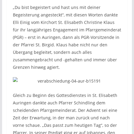
„Du bist begeistert und hast uns mit deiner
Begeisterung angesteckt“, mit diesen Worten dankte
Elli Einig vom Kirchort St. Elisabeth Christine Klaus
für ihr langjähriges Engagement im Pfarrgemeinderat
(PGR) – erst in Auringen, dann als PGR-Vorsitzende in
der Pfarrei St. Birgid. Klaus habe nicht nur den
Übergang begleitet, sondern auch alles
zusammengebracht und -gehalten und immer über
Grenzen hinweg agiert.
Gleich zu Beginn des Gottesdienstes in St. Elisabeth
Auringen dankte auch Pfarrer Schindling dem
scheidenden Pfarrgemeinderat. Der Advent sei eine
Zeit der Erwartung, in der man zurück und nach
vorne schaue. „Das passt zum heutigen Tag“, so der
Pfarrer. In seiner Predigt ging er auf Johannes, den