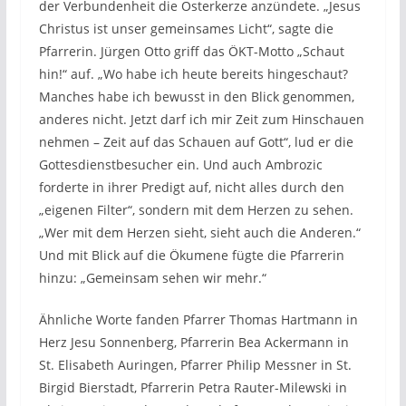
der Verbundenheit die Osterkerze anzündete. „Jesus
Christus ist unser gemeinsames Licht“, sagte die
Pfarrerin. Jürgen Otto griff das ÖKT-Motto „Schaut
hin!“ auf. „Wo habe ich heute bereits hingeschaut?
Manches habe ich bewusst in den Blick genommen,
anderes nicht. Jetzt darf ich mir Zeit zum Hinschauen
nehmen – Zeit auf das Schauen auf Gott“, lud er die
Gottesdienstbesucher ein. Und auch Ambrozic
forderte in ihrer Predigt auf, nicht alles durch den
„eigenen Filter“, sondern mit dem Herzen zu sehen.
„Wer mit dem Herzen sieht, sieht auch die Anderen.“
Und mit Blick auf die Ökumene fügte die Pfarrerin
hinzu: „Gemeinsam sehen wir mehr.“
Ähnliche Worte fanden Pfarrer Thomas Hartmann in
Herz Jesu Sonnenberg, Pfarrerin Bea Ackermann in
St. Elisabeth Auringen, Pfarrer Philip Messner in St.
Birgid Bierstadt, Pfarrerin Petra Rauter-Milewski in