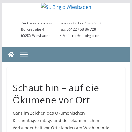
Zum
Inhalt
springen
Zentrales Pfarrbüro
Telefon: 06122 / 58 86 70
Borkestraße 4
Fax: 06122 / 58 86 728
65205 Wiesbaden
E-Mail: info@st-birgid.de
Schaut hin – auf die
Ökumene vor Ort
Ganz im Zeichen des Ökumenischen
Kirchentagsonntags und der ökumenischen
Verbundenheit vor Ort standen am Wochenende