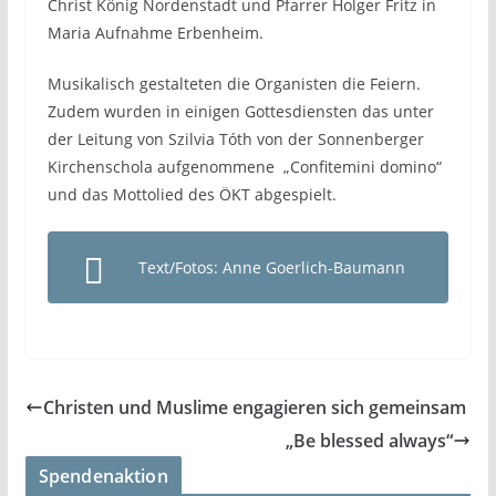
Christ König Nordenstadt und Pfarrer Holger Fritz in
Maria Aufnahme Erbenheim.
Musikalisch gestalteten die Organisten die Feiern.
Zudem wurden in einigen Gottesdiensten das unter
der Leitung von Szilvia Tóth von der Sonnenberger
Kirchenschola aufgenommene „Confitemini domino“
und das Mottolied des ÖKT abgespielt.
Text/Fotos: Anne Goerlich-Baumann
Christen und Muslime engagieren sich gemeinsam
„Be blessed always“
Spendenaktion