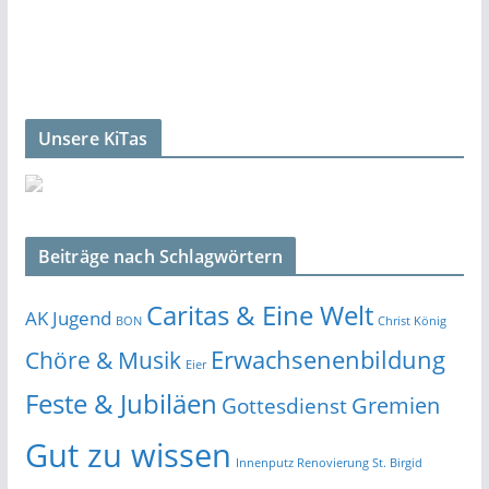
Unsere KiTas
Beiträge nach Schlagwörtern
Caritas & Eine Welt
AK Jugend
BON
Christ König
Erwachsenenbildung
Chöre & Musik
Eier
Feste & Jubiläen
Gremien
Gottesdienst
Gut zu wissen
Innenputz Renovierung St. Birgid