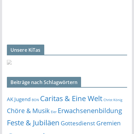
Unsere KiTas
Beiträge nach Schlagwörtern
Caritas & Eine Welt
AK Jugend
BON
Christ König
Erwachsenenbildung
Chöre & Musik
Eier
Feste & Jubiläen
Gremien
Gottesdienst