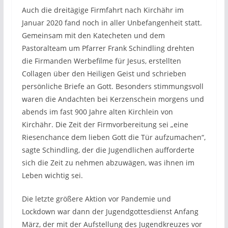
Auch die dreitägige Firmfahrt nach Kirchähr im
Januar 2020 fand noch in aller Unbefangenheit statt.
Gemeinsam mit den Katecheten und dem
Pastoralteam um Pfarrer Frank Schindling drehten
die Firmanden Werbefilme für Jesus, erstellten
Collagen über den Heiligen Geist und schrieben
persönliche Briefe an Gott. Besonders stimmungsvoll
waren die Andachten bei Kerzenschein morgens und
abends im fast 900 Jahre alten Kirchlein von
Kirchähr. Die Zeit der Firmvorbereitung sei „eine
Riesenchance dem lieben Gott die Tür aufzumachen“,
sagte Schindling, der die Jugendlichen aufforderte
sich die Zeit zu nehmen abzuwägen, was ihnen im
Leben wichtig sei.
Die letzte größere Aktion vor Pandemie und
Lockdown war dann der Jugendgottesdienst Anfang
März, der mit der Aufstellung des Jugendkreuzes vor