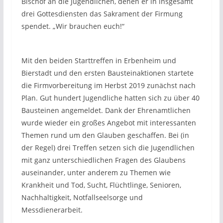
Bischof an die Jugendlichen, denen er in insgesamt
drei Gottesdiensten das Sakrament der Firmung
spendet. „Wir brauchen euch!“
Mit den beiden Starttreffen in Erbenheim und
Bierstadt und den ersten Bausteinaktionen startete
die Firmvorbereitung im Herbst 2019 zunächst nach
Plan. Gut hundert Jugendliche hatten sich zu über 40
Bausteinen angemeldet. Dank der Ehrenamtlichen
wurde wieder ein großes Angebot mit interessanten
Themen rund um den Glauben geschaffen. Bei (in
der Regel) drei Treffen setzen sich die Jugendlichen
mit ganz unterschiedlichen Fragen des Glaubens
auseinander, unter anderem zu Themen wie
Krankheit und Tod, Sucht, Flüchtlinge, Senioren,
Nachhaltigkeit, Notfallseelsorge und
Messdienerarbeit.