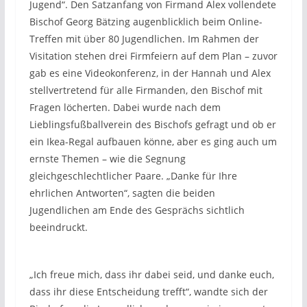
Jugend“. Den Satzanfang von Firmand Alex vollendete
Bischof Georg Bätzing augenblicklich beim Online-
Treffen mit über 80 Jugendlichen. Im Rahmen der
Visitation stehen drei Firmfeiern auf dem Plan – zuvor
gab es eine Videokonferenz, in der Hannah und Alex
stellvertretend für alle Firmanden, den Bischof mit
Fragen löcherten. Dabei wurde nach dem
Lieblingsfußballverein des Bischofs gefragt und ob er
ein Ikea-Regal aufbauen könne, aber es ging auch um
ernste Themen – wie die Segnung
gleichgeschlechtlicher Paare. „Danke für Ihre
ehrlichen Antworten“, sagten die beiden
Jugendlichen am Ende des Gesprächs sichtlich
beeindruckt.
„Ich freue mich, dass ihr dabei seid, und danke euch,
dass ihr diese Entscheidung trefft“, wandte sich der