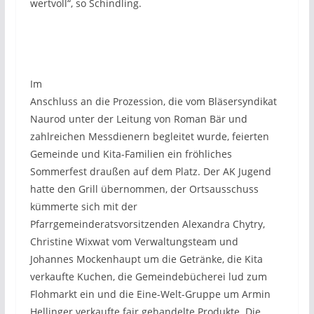
wertvoll“, so Schindling.
Im
Anschluss an die Prozession, die vom Bläsersyndikat
Naurod unter der Leitung von Roman Bär und
zahlreichen Messdienern begleitet wurde, feierten
Gemeinde und Kita-Familien ein fröhliches
Sommerfest draußen auf dem Platz. Der AK Jugend
hatte den Grill übernommen, der Ortsausschuss
kümmerte sich mit der
Pfarrgemeinderatsvorsitzenden Alexandra Chytry,
Christine Wixwat vom Verwaltungsteam und
Johannes Mockenhaupt um die Getränke, die Kita
verkaufte Kuchen, die Gemeindebücherei lud zum
Flohmarkt ein und die Eine-Welt-Gruppe um Armin
Hellinger verkaufte fair gehandelte Produkte. Die