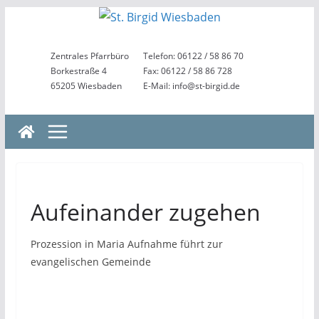
Zum
Inhalt
springen
Zentrales Pfarrbüro
Telefon: 06122 / 58 86 70
Borkestraße 4
Fax: 06122 / 58 86 728
65205 Wiesbaden
E-Mail: info@st-birgid.de
Aufeinander zugehen
Prozession in Maria Aufnahme führt zur
evangelischen Gemeinde