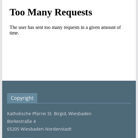
Copyright
Katholische Pfarrei St. Birgid, Wiesbaden
Borkestraße 4
65205 Wiesbaden-Nordenstadt