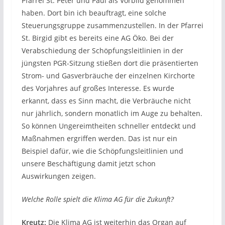
Pfarrei St. Peter und Paul als Vorbild genommen
haben. Dort bin ich beauftragt, eine solche
Steuerungsgruppe zusammenzustellen. In der Pfarrei
St. Birgid gibt es bereits eine AG Öko. Bei der
Verabschiedung der Schöpfungsleitlinien in der
jüngsten PGR-Sitzung stießen dort die präsentierten
Strom- und Gasverbräuche der einzelnen Kirchorte
des Vorjahres auf großes Interesse. Es wurde
erkannt, dass es Sinn macht, die Verbräuche nicht
nur jährlich, sondern monatlich im Auge zu behalten.
So können Ungereimtheiten schneller entdeckt und
Maßnahmen ergriffen werden. Das ist nur ein
Beispiel dafür, wie die Schöpfungsleitlinien und
unsere Beschäftigung damit jetzt schon
Auswirkungen zeigen.
Welche Rolle spielt die Klima AG für die Zukunft?
Kreutz:
Die Klima AG ist weiterhin das Organ auf