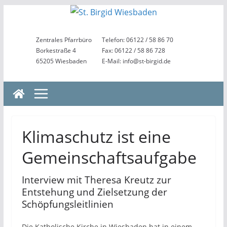
Zum
Inhalt
springen
Zentrales Pfarrbüro
Telefon: 06122 / 58 86 70
Borkestraße 4
Fax: 06122 / 58 86 728
65205 Wiesbaden
E-Mail: info@st-birgid.de
Klimaschutz ist eine
Gemeinschaftsaufgabe
Interview mit Theresa Kreutz zur
Entstehung und Zielsetzung der
Schöpfungsleitlinien
Die Katholische Kirche in Wiesbaden hat in einem