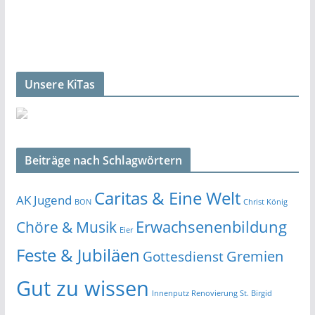
Unsere KiTas
Beiträge nach Schlagwörtern
Caritas & Eine Welt
AK Jugend
BON
Christ König
Erwachsenenbildung
Chöre & Musik
Eier
Feste & Jubiläen
Gremien
Gottesdienst
Gut zu wissen
Innenputz Renovierung St. Birgid