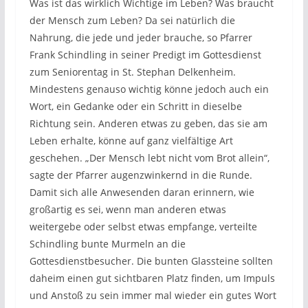
Was ist das wirklich Wichtige im Leben? Was braucht
der Mensch zum Leben? Da sei natürlich die
Nahrung, die jede und jeder brauche, so Pfarrer
Frank Schindling in seiner Predigt im Gottesdienst
zum Seniorentag in St. Stephan Delkenheim.
Mindestens genauso wichtig könne jedoch auch ein
Wort, ein Gedanke oder ein Schritt in dieselbe
Richtung sein. Anderen etwas zu geben, das sie am
Leben erhalte, könne auf ganz vielfältige Art
geschehen. „Der Mensch lebt nicht vom Brot allein“,
sagte der Pfarrer augenzwinkernd in die Runde.
Damit sich alle Anwesenden daran erinnern, wie
großartig es sei, wenn man anderen etwas
weitergebe oder selbst etwas empfange, verteilte
Schindling bunte Murmeln an die
Gottesdienstbesucher. Die bunten Glassteine sollten
daheim einen gut sichtbaren Platz finden, um Impuls
und Anstoß zu sein immer mal wieder ein gutes Wort