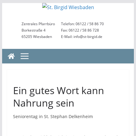
Zum
Inhalt
springen
Zentrales Pfarrbüro
Telefon: 06122 / 58 86 70
Borkestraße 4
Fax: 06122 / 58 86 728
65205 Wiesbaden
E-Mail: info@st-birgid.de
Ein gutes Wort kann
Nahrung sein
Seniorentag in St. Stephan Delkenheim