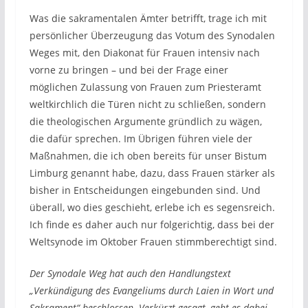
Was die sakramentalen Ämter betrifft, trage ich mit
persönlicher Überzeugung das Votum des Synodalen
Weges mit, den Diakonat für Frauen intensiv nach
vorne zu bringen – und bei der Frage einer
möglichen Zulassung von Frauen zum Priesteramt
weltkirchlich die Türen nicht zu schließen, sondern
die theologischen Argumente gründlich zu wägen,
die dafür sprechen. Im Übrigen führen viele der
Maßnahmen, die ich oben bereits für unser Bistum
Limburg genannt habe, dazu, dass Frauen stärker als
bisher in Entscheidungen eingebunden sind. Und
überall, wo dies geschieht, erlebe ich es segensreich.
Ich finde es daher auch nur folgerichtig, dass bei der
Weltsynode im Oktober Frauen stimmberechtigt sind.
Der Synodale Weg hat auch den Handlungstext
„Verkündigung des Evangeliums durch Laien in Wort und
Sakrament“ beschlossen. Verkürzt gesagt, geht es dabei