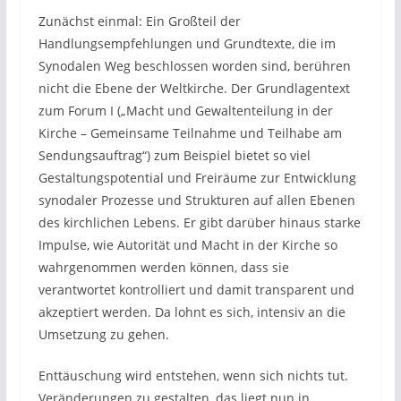
Zunächst einmal: Ein Großteil der
Handlungsempfehlungen und Grundtexte, die im
Synodalen Weg beschlossen worden sind, berühren
nicht die Ebene der Weltkirche. Der Grundlagentext
zum Forum I („Macht und Gewaltenteilung in der
Kirche – Gemeinsame Teilnahme und Teilhabe am
Sendungsauftrag“) zum Beispiel bietet so viel
Gestaltungspotential und Freiräume zur Entwicklung
synodaler Prozesse und Strukturen auf allen Ebenen
des kirchlichen Lebens. Er gibt darüber hinaus starke
Impulse, wie Autorität und Macht in der Kirche so
wahrgenommen werden können, dass sie
verantwortet kontrolliert und damit transparent und
akzeptiert werden. Da lohnt es sich, intensiv an die
Umsetzung zu gehen.
Enttäuschung wird entstehen, wenn sich nichts tut.
Veränderungen zu gestalten, das liegt nun in