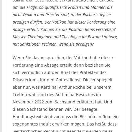
um die Frage, ob qualifizierte Frauen und Männer, die
nicht Diakon und Priester sind, in der Eucharistiefeier
predigen dürfen. Der Vatikan hat dieser Forderung eine
Absage erteilt. Können Sie die Position Roms verstehen?
Müssen Theologinnen und Theologen im Bistum Limburg
mit Sanktionen rechnen, wenn sie predigen?
Wenn Sie davon sprechen, der Vatikan habe dieser
Forderung eine Absage erteilt, dann beziehen Sie
sich vermutlich auf den Brief des Präfekten des
Dikasteriums für den Gottesdienst. Dieser spiegelt
aber nur, was Kardinal Arthur Roche bei unserem
Treffen während des Ad-limina-Besuches im
November 2022 zum Sachstand erläutert hat. Und
diesen Sachstand kennen wir. Der besagte
Handlungstext sieht vor, dass die Bischöfe in Rom ein
sogenanntes Indult erwirken mögen. Das heißt, dass
weltkirchliches Recht nicht geändert werden muss,