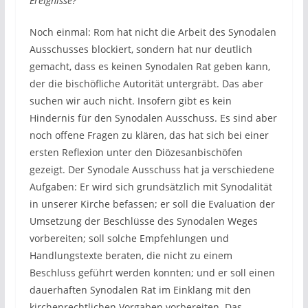
Ereignisse?
Noch einmal: Rom hat nicht die Arbeit des Synodalen
Ausschusses blockiert, sondern hat nur deutlich
gemacht, dass es keinen Synodalen Rat geben kann,
der die bischöfliche Autorität untergräbt. Das aber
suchen wir auch nicht. Insofern gibt es kein
Hindernis für den Synodalen Ausschuss. Es sind aber
noch offene Fragen zu klären, das hat sich bei einer
ersten Reflexion unter den Diözesanbischöfen
gezeigt. Der Synodale Ausschuss hat ja verschiedene
Aufgaben: Er wird sich grundsätzlich mit Synodalität
in unserer Kirche befassen; er soll die Evaluation der
Umsetzung der Beschlüsse des Synodalen Weges
vorbereiten; soll solche Empfehlungen und
Handlungstexte beraten, die nicht zu einem
Beschluss geführt werden konnten; und er soll einen
dauerhaften Synodalen Rat im Einklang mit den
kirchenrechtlichen Vorgaben vorbereiten. Das