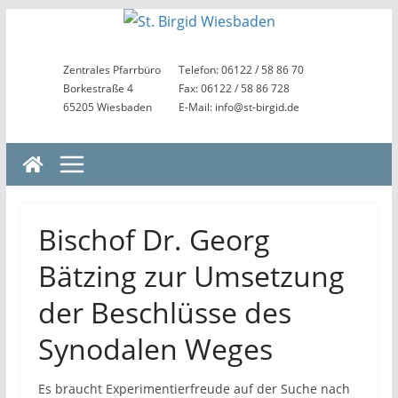
Zum
Inhalt
springen
Zentrales Pfarrbüro
Telefon: 06122 / 58 86 70
Borkestraße 4
Fax: 06122 / 58 86 728
65205 Wiesbaden
E-Mail: info@st-birgid.de
Bischof Dr. Georg
Bätzing zur Umsetzung
der Beschlüsse des
Synodalen Weges
Es braucht Experimentierfreude auf der Suche nach