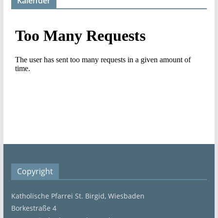
Kalender
Copyright
Katholische Pfarrei St. Birgid, Wiesbaden
Borkestraße 4