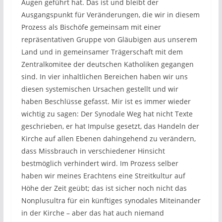
Augen geführt hat. Das ist und bleibt der
Ausgangspunkt für Veränderungen, die wir in diesem
Prozess als Bischöfe gemeinsam mit einer
repräsentativen Gruppe von Gläubigen aus unserem
Land und in gemeinsamer Trägerschaft mit dem
Zentralkomitee der deutschen Katholiken gegangen
sind. In vier inhaltlichen Bereichen haben wir uns
diesen systemischen Ursachen gestellt und wir
haben Beschlüsse gefasst. Mir ist es immer wieder
wichtig zu sagen: Der Synodale Weg hat nicht Texte
geschrieben, er hat Impulse gesetzt, das Handeln der
Kirche auf allen Ebenen dahingehend zu verändern,
dass Missbrauch in verschiedener Hinsicht
bestmöglich verhindert wird. Im Prozess selber
haben wir meines Erachtens eine Streitkultur auf
Höhe der Zeit geübt; das ist sicher noch nicht das
Nonplusultra für ein künftiges synodales Miteinander
in der Kirche – aber das hat auch niemand